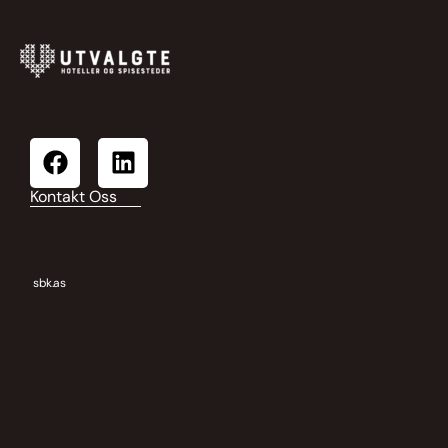
Kontakt Oss
sbk.as