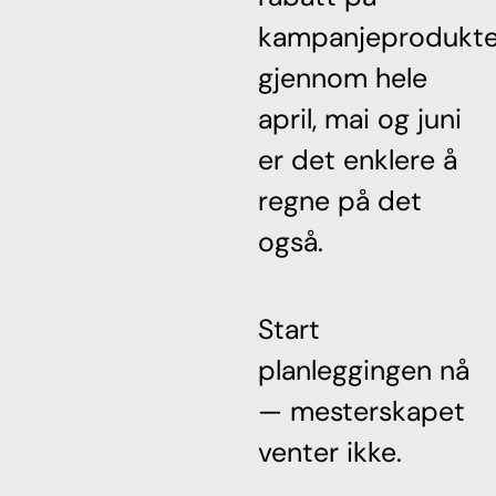
kampanjeprodukt
gjennom hele
april, mai og juni
er det enklere å
regne på det
også.
Start
planleggingen nå
— mesterskapet
venter ikke.