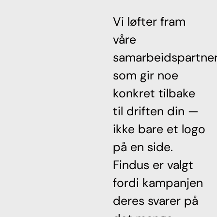
Vi løfter fram
våre
samarbeidspartne
som gir noe
konkret tilbake
til driften din —
ikke bare et logo
på en side.
Findus er valgt
fordi kampanjen
deres svarer på