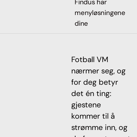
Findus har
menyløsningene
dine
Fotball VM
nærmer seg, og
for deg betyr
det én ting:
gjestene
kommer til å
strømme inn, og