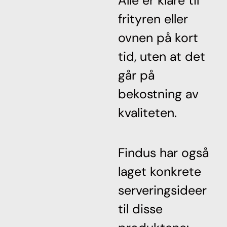
Alle er klare til
frityren eller
ovnen på kort
tid, uten at det
går på
bekostning av
kvaliteten.
Findus har også
laget konkrete
serveringsideer
til disse