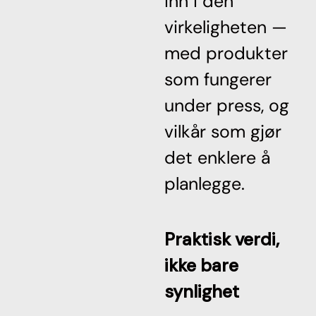
inn i den
virkeligheten —
med produkter
som fungerer
under press, og
vilkår som gjør
det enklere å
planlegge.
Praktisk verdi,
ikke bare
synlighet