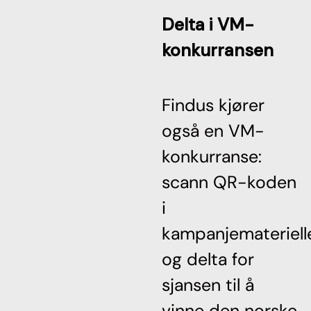
Delta i VM-
konkurransen
Findus kjører
også en VM-
konkurranse:
scann QR-koden
i
kampanjemateriell
og delta for
sjansen til å
vinne den norske