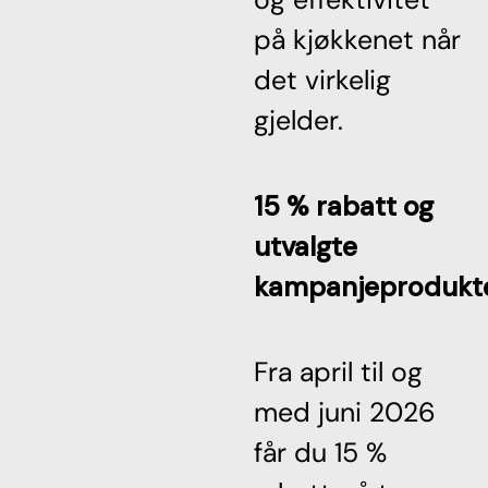
på kjøkkenet når
det virkelig
gjelder.
15 % rabatt og
utvalgte
kampanjeprodukt
Fra april til og
med juni 2026
får du 15 %