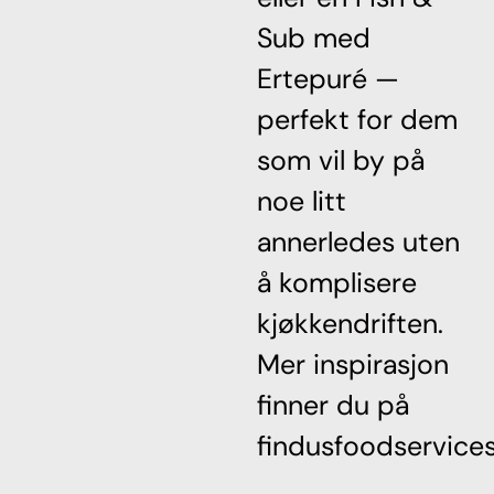
Sub med
Ertepuré —
perfekt for dem
som vil by på
noe litt
annerledes uten
å komplisere
kjøkkendriften.
Mer inspirasjon
finner du på
findusfoodservices