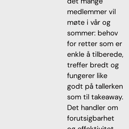
det mange
medlemmer vil
møte i vår og
sommer: behov
for retter som er
enkle å tilberede,
treffer bredt og
fungerer like
godt på tallerken
som til takeaway.
Det handler om
forutsigbarhet
og effektivitet