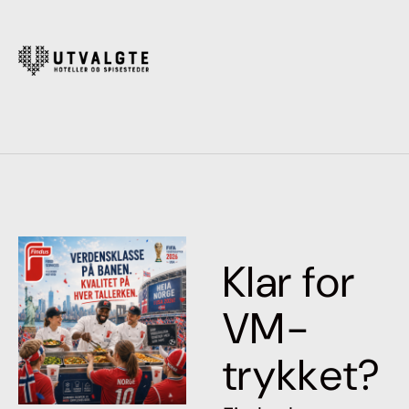
Klar for
VM-
trykket?