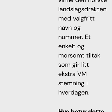
landslagsdrakten
med valgfritt
navn og
nummer. Et
enkelt og
morsomt tiltak
som gir litt
ekstra VM
stemning i
hverdagen.
Hva betyr dette